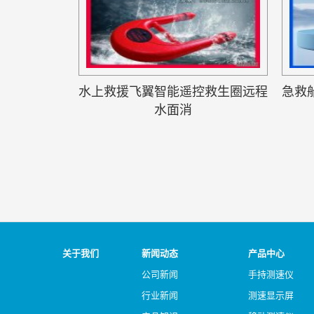
水上救援飞翼智能遥控救生圈远程
急救
水面消
关于我们
新闻动态
产品中心
公司新闻
手持测速仪
行业新闻
测速显示屏