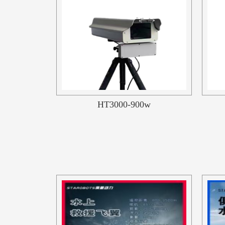
HT3000-900w