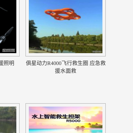
援照明
俱星动力R4000飞行救生圈 应急救
援水面救