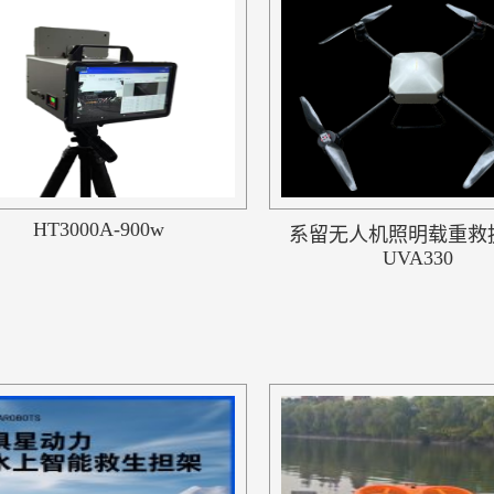
HT3000A-900w
系留无人机照明载重救
UVA330