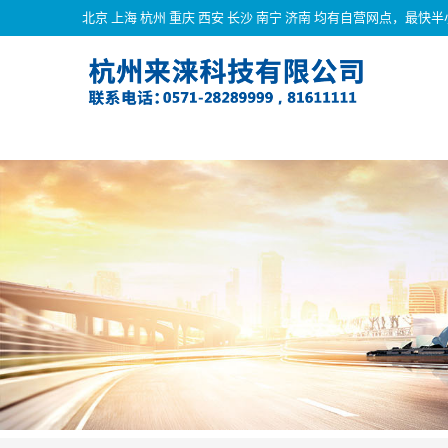
北京 上海 杭州 重庆 西安 长沙 南宁 济南 均有自营网点，最