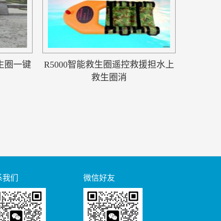
救生圈一键
R5000智能救生圈遥控救援担水上
救生圈消
系我们
微信好友